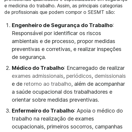
e medicina do trabalho. Assim, as principais categorias
de profissionais que podem compor o SESMT são:
Engenheiro de Segurança do Trabalho
:
Responsável por identificar os riscos
ambientais e de processo, propor medidas
preventivas e corretivas, e realizar inspeções
de segurança.
Médico do Trabalho
:
Encarregado de realizar
exames admissionais
,
periódicos
,
demissionais
e de
retorno ao trabalho
, além de acompanhar
a saúde ocupacional dos trabalhadores e
orientar sobre medidas preventivas.
Enfermeiro do Trabalho
: Apoia o médico do
trabalho na realização de exames
ocupacionais, primeiros socorros, campanhas