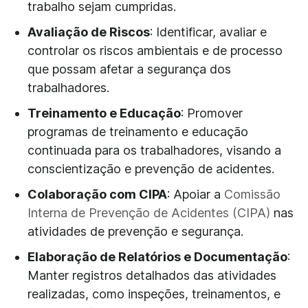
trabalho sejam cumpridas.
Avaliação de Riscos
: Identificar, avaliar e
controlar os riscos ambientais e de processo
que possam afetar a segurança dos
trabalhadores.
Treinamento e Educação
: Promover
programas de treinamento e educação
continuada para os trabalhadores, visando a
conscientização e prevenção de acidentes.
Colaboração com CIPA
: Apoiar a
Comissão
Interna de Prevenção de Acidentes (CIPA)
nas
atividades de prevenção e segurança.
Elaboração de Relatórios e Documentação
:
Manter registros detalhados das atividades
realizadas, como inspeções, treinamentos, e