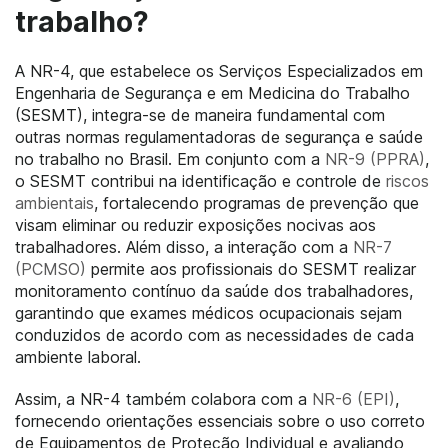
trabalho?
A NR-4, que estabelece os Serviços Especializados em
Engenharia de Segurança e em Medicina do Trabalho
(SESMT), integra-se de maneira fundamental com
outras normas regulamentadoras de segurança e saúde
no trabalho no Brasil. Em conjunto com a
NR-9
(PPRA)
,
o SESMT contribui na identificação e controle de
riscos
ambientais
, fortalecendo programas de prevenção que
visam eliminar ou reduzir exposições nocivas aos
trabalhadores. Além disso, a interação com a
NR-7
(PCMSO)
permite aos profissionais do SESMT realizar
monitoramento contínuo da saúde dos trabalhadores,
garantindo que exames médicos ocupacionais sejam
conduzidos de acordo com as necessidades de cada
ambiente laboral.
Assim, a NR-4 também colabora com a
NR-6
(EPI)
,
fornecendo orientações essenciais sobre o uso correto
de Equipamentos de Proteção Individual e avaliando