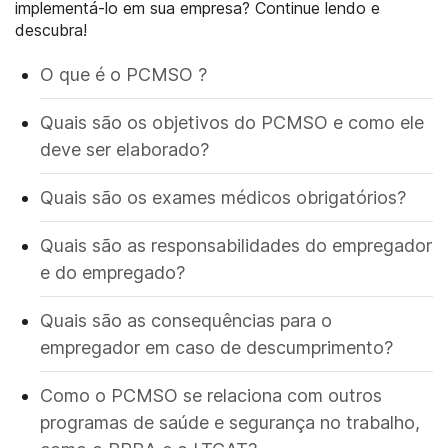
implementá-lo em sua empresa? Continue lendo e
descubra!
O que é o PCMSO ?
Quais são os objetivos do PCMSO e como ele
deve ser elaborado?
Quais são os exames médicos obrigatórios?
Quais são as responsabilidades do empregador
e do empregado?
Quais são as consequências para o
empregador em caso de descumprimento?
Como o PCMSO se relaciona com outros
programas de saúde e segurança no trabalho,