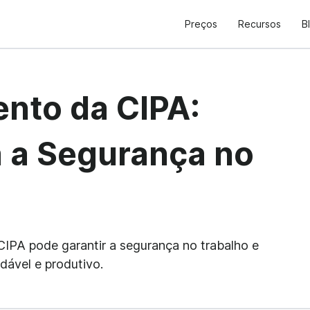
Preços
Recursos
B
nto da CIPA:
a a Segurança no
PA pode garantir a segurança no trabalho e
ável e produtivo.