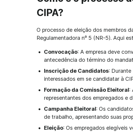
CIPA?
O processo de eleição dos membros da
Regulamentadora nº 5 (NR-5). Aqui estã
Convocação
: A empresa deve con
antecedência do término do mandat
Inscrição de Candidatos
: Durante
interessados em se candidatar à CI
Formação da Comissão Eleitoral
:
representantes dos empregados e do
Campanha Eleitoral
: Os candidato
de trabalho, apresentando suas prop
Eleição
: Os empregados elegíveis v