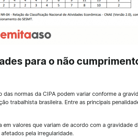
dades para o não cumpriment
o das normas da CIPA podem variar conforme a gravi
ção trabalhista brasileira. Entre as principais penalidad
a em valores que variam de acordo com a gravidade d
fetados pela irregularidade.