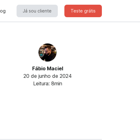
log
Já sou cliente
Teste grátis
Fábio Maciel
20 de junho de 2024
Leitura: 8min