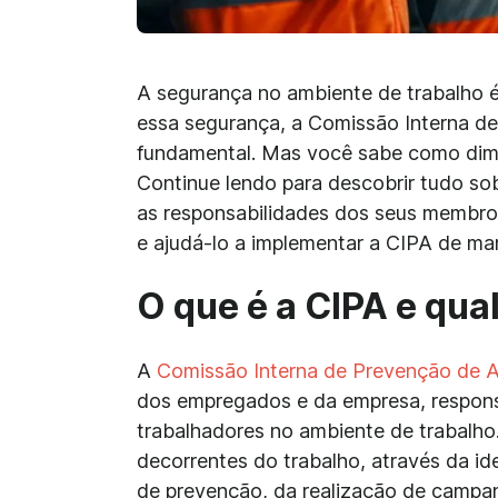
A segurança no ambiente de trabalho é
essa segurança, a Comissão Interna d
fundamental. Mas você sabe como dim
Continue lendo para descobrir tudo so
as responsabilidades dos seus membros
e ajudá-lo a implementar a CIPA de man
O que é a CIPA e qual
A
Comissão Interna de Prevenção de A
dos empregados e da empresa, respons
trabalhadores no ambiente de trabalho. 
decorrentes do trabalho, através da id
de prevenção, da realização de camp