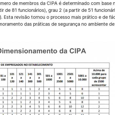
úmero de membros da CIPA é determinado com base 
ir de 81 funcionários), grau 2 (a partir de 51 funcionári
). Esta revisão tornou o processo mais prático e de fác
imoramento das práticas de segurança no ambiente de