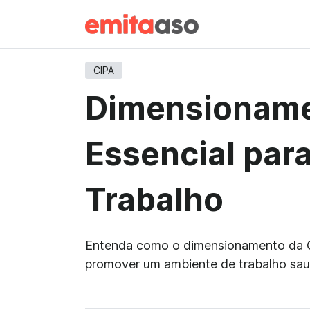
CIPA
Dimensioname
Essencial par
Trabalho
Entenda como o dimensionamento da CI
promover um ambiente de trabalho saud