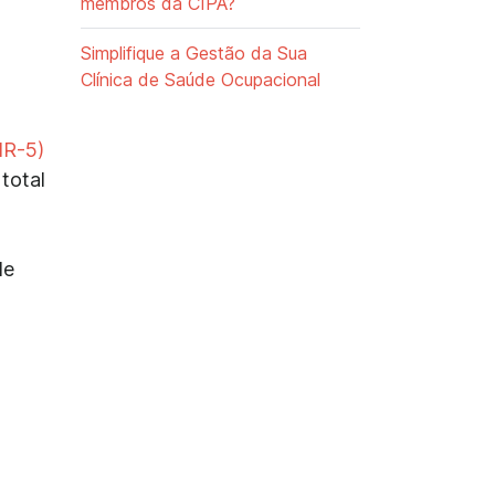
membros da CIPA?
Simplifique a Gestão da Sua
Clínica de Saúde Ocupacional
NR-5)
total
s
de