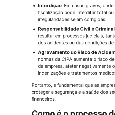
Interdição
: Em casos graves, onde 
fiscalização pode interditar total o
irregularidades sejam corrigidas.
Responsabilidade Civil e Criminal
resultar em processos judiciais, ta
dos acidentes ou das condições de 
Agravamento do Risco de Aciden
normas da CIPA aumenta o risco de 
da empresa, afetar negativamente o
indenizações e tratamentos médico
Portanto, é fundamental que as empre
proteger a segurança e a saúde dos seu
financeiros.
Como é o processo d