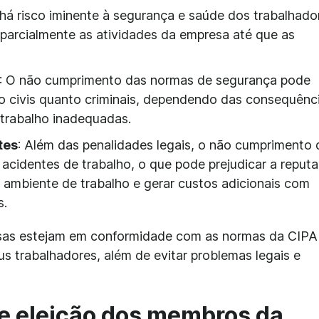
há risco iminente à segurança e saúde dos trabalhador
u parcialmente as atividades da empresa até que as
: O não cumprimento das normas de segurança pode
nto civis quanto criminais, dependendo das consequênc
trabalho inadequadas.
tes
: Além das penalidades legais, o não cumprimento 
acidentes de trabalho, o que pode prejudicar a reput
 ambiente de trabalho e gerar custos adicionais com
s.
sas estejam em conformidade com as normas da CIPA
s trabalhadores, além de evitar problemas legais e
e eleição dos membros da