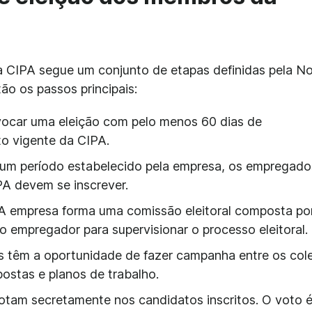
 CIPA segue um conjunto de etapas definidas pela N
o os passos principais:
vocar uma eleição com pelo menos 60 dias de
o vigente da CIPA.
 um período estabelecido pela empresa, os empregado
PA devem se inscrever.
 A empresa forma uma comissão eleitoral composta po
 empregador para supervisionar o processo eleitoral.
s têm a oportunidade de fazer campanha entre os col
ostas e planos de trabalho.
otam secretamente nos candidatos inscritos. O voto 