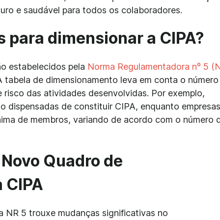
guro e saudável para todos os colaboradores.
os para dimensionar a CIPA?
ão estabelecidos pela
Norma Regulamentadora nº 5 (
A tabela de dimensionamento leva em conta o número 
risco das atividades desenvolvidas. Por exemplo,
 dispensadas de constituir CIPA, enquanto empresa
nima de membros, variando de acordo com o número 
: Novo Quadro de
 CIPA
a NR 5 trouxe mudanças significativas no