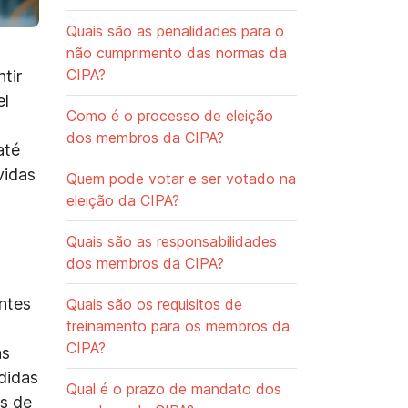
Quais são as penalidades para o
não cumprimento das normas da
CIPA?
tir
el
Como é o processo de eleição
dos membros da CIPA?
até
vidas
Quem pode votar e ser votado na
eleição da CIPA?
Quais são as responsabilidades
dos membros da CIPA?
ntes
Quais são os requisitos de
treinamento para os membros da
CIPA?
as
didas
Qual é o prazo de mandato dos
s de