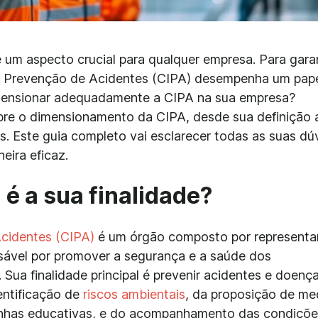
 um aspecto crucial para qualquer empresa. Para garan
e Prevenção de Acidentes (CIPA) desempenha um pap
ensionar adequadamente a CIPA na sua empresa?
bre o dimensionamento da CIPA, desde sua definição 
. Este guia completo vai esclarecer todas as suas dú
eira eficaz.
 é a sua finalidade?
cidentes (CIPA)
é um órgão composto por representa
ável por promover a segurança e a saúde dos
Sua finalidade principal é prevenir acidentes e doenç
entificação de
riscos ambientais
, da proposição de me
anhas educativas, e do acompanhamento das condiçõe