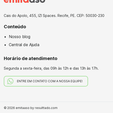
Cais do Apolo, 455, IZI Spaces. Recife, PE. CEP: 50030-230
Conteúdo
Nosso blog
Central de Ajuda
Horário de atendimento
Segunda a sexta-feira,
das 09h às 12h e das 13h às 17h.
ENTRE EM CONTATO COM A NOSSA EQUIPE!
© 2026 emitaaso by resulttado.com