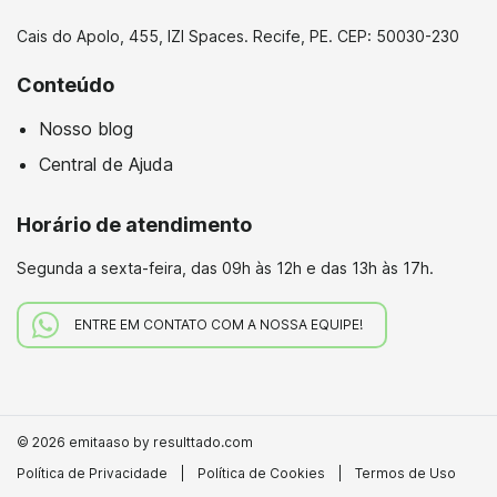
Cais do Apolo, 455, IZI Spaces. Recife, PE. CEP: 50030-230
Conteúdo
Nosso blog
Central de Ajuda
Horário de atendimento
Segunda a sexta-feira,
das 09h às 12h e das 13h às 17h.
ENTRE EM CONTATO COM A NOSSA EQUIPE!
© 2026 emitaaso by resulttado.com
Política de Privacidade
|
Política de Cookies
|
Termos de Uso