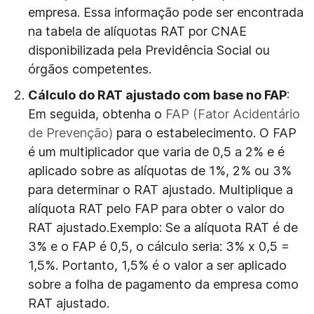
empresa. Essa informação pode ser encontrada
na tabela de alíquotas RAT por CNAE
disponibilizada pela Previdência Social ou
órgãos competentes.
Cálculo do RAT ajustado com base no FAP
:
Em seguida, obtenha o
FAP (Fator Acidentário
de Prevenção)
para o estabelecimento. O FAP
é um multiplicador que varia de 0,5 a 2% e é
aplicado sobre as alíquotas de 1%, 2% ou 3%
para determinar o RAT ajustado. Multiplique a
alíquota RAT pelo FAP para obter o valor do
RAT ajustado.Exemplo: Se a alíquota RAT é de
3% e o FAP é 0,5, o cálculo seria: 3% x 0,5 =
1,5%. Portanto, 1,5% é o valor a ser aplicado
sobre a folha de pagamento da empresa como
RAT ajustado.