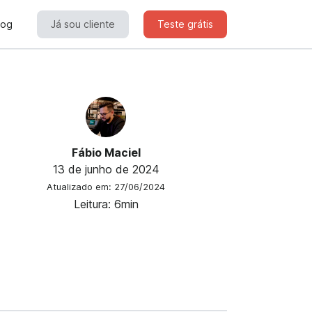
log
Já sou cliente
Teste grátis
Fábio Maciel
13 de junho de 2024
Atualizado em: 27/06/2024
Leitura: 6min