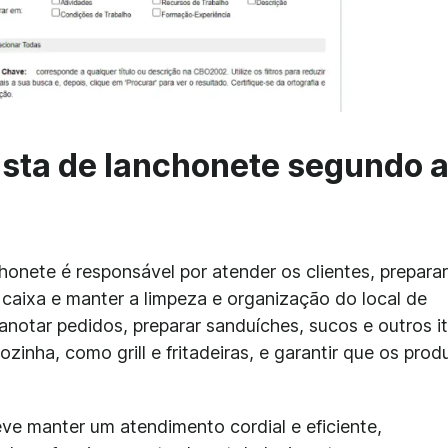
ista de lanchonete segundo 
nete é responsável por atender os clientes, preparar
 caixa e manter a limpeza e organização do local de
 anotar pedidos, preparar sanduíches, sucos e outros i
inha, como grill e fritadeiras, e garantir que os prod
e manter um atendimento cordial e eficiente,