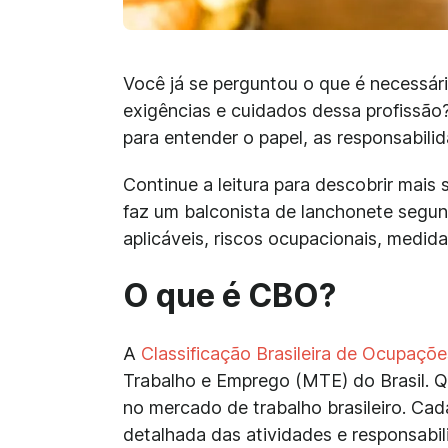
Você já se perguntou o que é necessári
exigências e cuidados dessa profissã
para entender o papel, as responsabilid
Continue a leitura para descobrir mais
faz um balconista de lanchonete segund
aplicáveis, riscos ocupacionais, medid
O que é CBO?
A
Classificação Brasileira de Ocupaçõe
Trabalho e Emprego (MTE) do Brasil. Q
no mercado de trabalho brasileiro. Ca
detalhada das atividades e responsabil