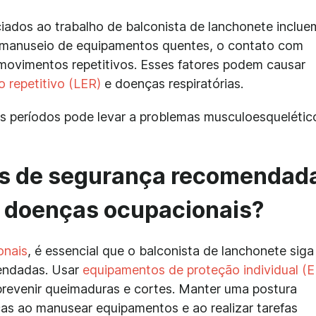
ados ao trabalho de balconista de lanchonete inclue
 manuseio de equipamentos quentes, o contato com
 movimentos repetitivos. Esses fatores podem causar
o repetitivo (LER)
e doenças respiratórias.
os períodos pode levar a problemas musculoesquelétic
as de segurança recomendad
u doenças ocupacionais?
onais
, é essencial que o balconista de lanchonete siga
endadas. Usar
equipamentos de proteção individual (E
prevenir queimaduras e cortes. Manter uma postura
cas ao manusear equipamentos e ao realizar tarefas