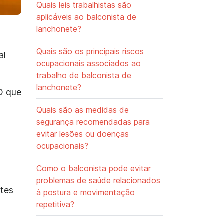
Quais leis trabalhistas são
aplicáveis ao balconista de
lanchonete?
s
Quais são os principais riscos
al
ocupacionais associados ao
trabalho de balconista de
lanchonete?
 O que
Quais são as medidas de
segurança recomendadas para
evitar lesões ou doenças
ocupacionais?
Como o balconista pode evitar
o
problemas de saúde relacionados
ntes
à postura e movimentação
repetitiva?