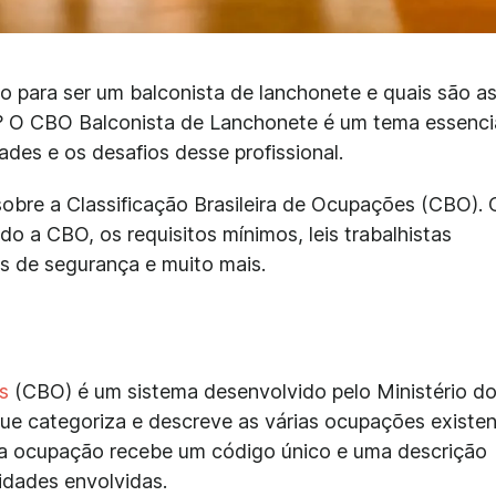
o para ser um balconista de lanchonete e quais são a
o? O CBO Balconista de Lanchonete é um tema essenci
ades e os desafios desse profissional.
 sobre a Classificação Brasileira de Ocupações (CBO).
o a CBO, os requisitos mínimos, leis trabalhistas
as de segurança e muito mais.
s
(CBO) é um sistema desenvolvido pelo Ministério d
ue categoriza e descreve as várias ocupações existe
da ocupação recebe um código único e uma descrição
idades envolvidas.