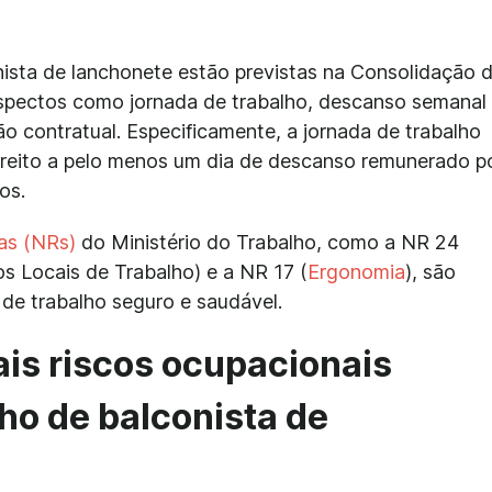
conista de lanchonete estão previstas na Consolidação 
aspectos como jornada de trabalho, descanso semanal
são contratual. Especificamente, a jornada de trabalho
ireito a pelo menos um dia de descanso remunerado p
os.
as (NRs)
do Ministério do Trabalho, como a NR 24
s Locais de Trabalho) e a NR 17 (
Ergonomia
), são
de trabalho seguro e saudável.
ais riscos ocupacionais
ho de balconista de