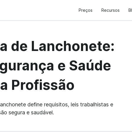
Preços
Recursos
B
a de Lanchonete:
egurança e Saúde
a Profissão
honete define requisitos, leis trabalhistas e
ão segura e saudável.