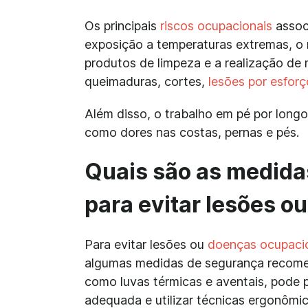
Os principais
riscos ocupacionais
associ
exposição a temperaturas extremas, o
produtos de limpeza e a realização de
queimaduras, cortes,
lesões por esforç
Além disso, o trabalho em pé por long
como dores nas costas, pernas e pés.
Quais são as medid
para evitar lesões o
Para evitar lesões ou
doenças ocupaci
algumas medidas de segurança recom
como luvas térmicas e aventais, pode 
adequada e utilizar técnicas ergonômi