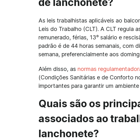
de lanchonete?
As leis trabalhistas aplicáveis ao bal
Leis do Trabalho (CLT). A CLT regula 
remunerado, férias, 13º salário e resci
padrão é de 44 horas semanais, com d
semana, preferencialmente aos doming
Além disso, as
normas regulamentador
(Condições Sanitárias e de Conforto no
importantes para garantir um ambiente 
Quais são os princip
associados ao trabal
lanchonete?