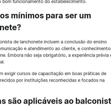
 o bom funcionamento do estabelecimento.
tos mínimos para ser um
onete?
conista de lanchonete incluem a conclusão do ensino
omunicação e atendimento ao cliente, e conhecimento
ne. Embora não seja obrigatório, a experiência prévia
al.
 exigir cursos de capacitação em boas práticas de
recidos por instituições reconhecidas e focados na
as são aplicáveis ao balconis