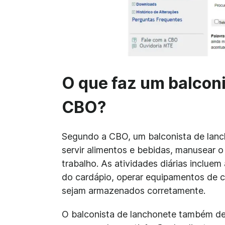
O que faz um balcon
CBO?
Segundo a CBO, um balconista de lancho
servir alimentos e bebidas, manusear o
trabalho. As atividades diárias incluem
do cardápio, operar equipamentos de coz
sejam armazenados corretamente.
O balconista de lanchonete também dev