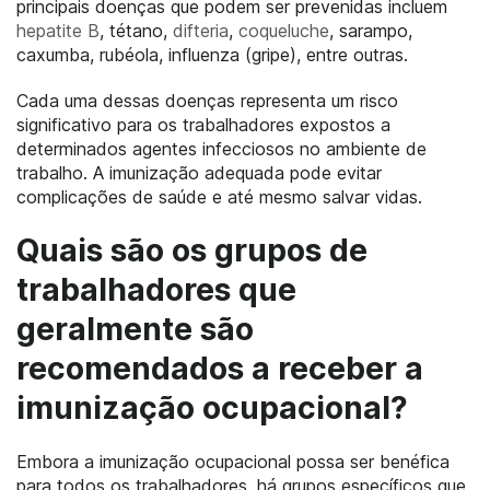
principais doenças que podem ser prevenidas incluem
hepatite B
, tétano,
difteria
,
coqueluche
, sarampo,
caxumba, rubéola, influenza (gripe), entre outras.
Cada uma dessas doenças representa um risco
significativo para os trabalhadores expostos a
determinados agentes infecciosos no ambiente de
trabalho. A imunização adequada pode evitar
complicações de saúde e até mesmo salvar vidas.
Quais são os grupos de
trabalhadores que
geralmente são
recomendados a receber a
imunização ocupacional?
Embora a imunização ocupacional possa ser benéfica
para todos os trabalhadores, há grupos específicos que