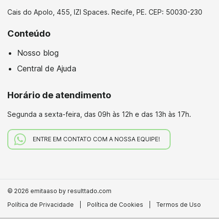
Cais do Apolo, 455, IZI Spaces. Recife, PE. CEP: 50030-230
Conteúdo
Nosso blog
Central de Ajuda
Horário de atendimento
Segunda a sexta-feira,
das 09h às 12h e das 13h às 17h.
ENTRE EM CONTATO COM A NOSSA EQUIPE!
© 2026 emitaaso by resulttado.com
Política de Privacidade
|
Política de Cookies
|
Termos de Uso