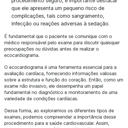
procedimento seguro, é importante destacar
que ele apresenta um pequeno risco de
complicações, tais como sangramento,
infecção ou reações adversas à sedação.
É fundamental que o paciente se comunique com o
médico responsável pelo exame para discutir quaisquer
preocupações ou dúvidas antes de realizar o
ecocardiograma.
O ecocardiograma é uma ferramenta essencial para a
avaliação cardíaca, fornecendo informações valiosas
sobre a estrutura e função do coração. Então, como um
exame não invasivo, ele desempenha um papel
fundamental no diagnóstico e monitoramento de uma
variedade de condições cardíacas.
Dessa forma, ao explorarmos os diferentes tipos de
exames, podemos compreender a importância desse
procedimento para a saúde cardiovascular. Assim,