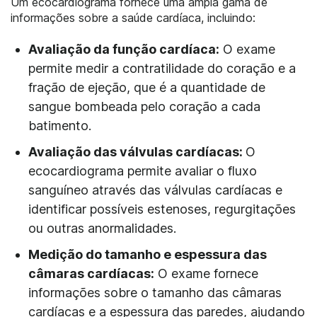
Um ecocardiograma fornece uma ampla gama de
informações sobre a saúde cardíaca, incluindo:
Avaliação da função cardíaca:
O exame
permite medir a contratilidade do coração e a
fração de ejeção, que é a quantidade de
sangue bombeada pelo coração a cada
batimento.
Avaliação das válvulas cardíacas:
O
ecocardiograma permite avaliar o fluxo
sanguíneo através das válvulas cardíacas e
identificar possíveis estenoses, regurgitações
ou outras anormalidades.
Medição do tamanho e espessura das
câmaras cardíacas:
O exame fornece
informações sobre o tamanho das câmaras
cardíacas e a espessura das paredes, ajudando